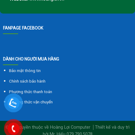
FANPAGE FACEBOOK
DÀNH CHO NGƯỜI MUA HÀNG
Bảo mật thông tin
Chính sách bảo hành
Phương thức thanh toán
Phương thức vận chuyển
© Bản quyền thuộc về Hoàng Lợi Computer
Thiết kế và duy trì
bởi
Mr. Hiếu 079.790.5078