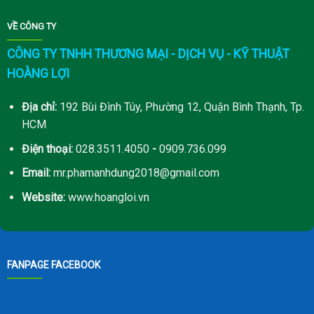
VỀ CÔNG TY
CÔNG TY TNHH THƯƠNG MẠI - DỊCH VỤ - KỸ THUẬT
HOÀNG LỢI
Địa chỉ:
192 Bùi Đình Túy, Phường 12, Quận Bình Thạnh, Tp.
HCM
Điện thoại:
028.3511.4050
-
0909.736.099
Email:
mr.phamanhdung2018@gmail.com
Website:
www.hoangloi.vn
FANPAGE FACEBOOK