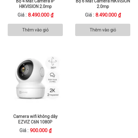
Bộ 4 Mắt Camera IP
Bộ 6 Mắt Camera HIKVISION
HIKVISION 2.0mp
2.0mp
Giá :
8.490.000
₫
Giá :
8.490.000
₫
Thêm vào giỏ
Thêm vào giỏ
Camera wifi không dây
EZVIZ C6N 1080P
Giá :
900.000
₫