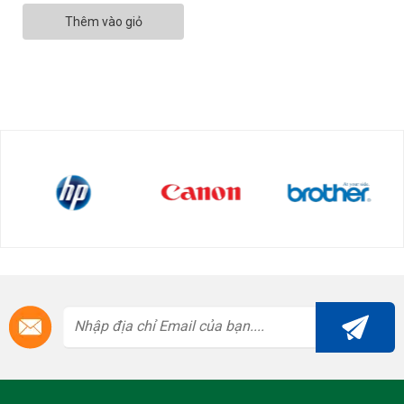
Thêm vào giỏ