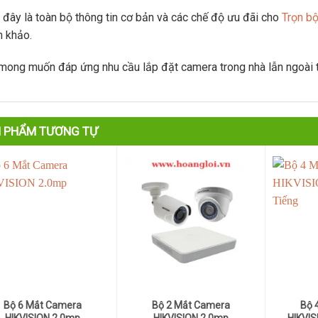
 đây là toàn bộ thông tin cơ bản và các chế độ
ưu đãi cho
Trọn b
 khảo.
mong muốn đáp ứng nhu cầu lắp đặt camera trong nhà lẫn ngoài trờ
 PHẨM TƯƠNG TỰ
Bộ 6 Mắt Camera
Bộ 2 Mắt Camera
Bộ 