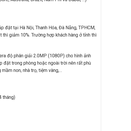
ắp đặt tại Hà Nội, Thanh Hóa, Đà Nẵng, TPHCM,
 thì giảm 10%. Trường hợp khách hàng ở tỉnh thì
mera độ phân giải 2.0MP (1080P) cho hình ảnh
p đặt trong phòng hoặc ngoài trời nên rất phù
g mầm non, nhà trọ, tiệm vàng,…
4 tháng)