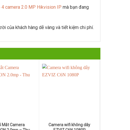
ộ 4 camera 2.0 MP Hikvision IP
mà bạn đang
i của khách hàng dễ vàng và tiết kiệm chi phí.
4 Mắt Camera
Camera wifi không dây