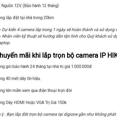
 Nguồn 12V. (Bảo hành 12 tháng)
ng lắp đặt tại nhà trong 20km
>
Dự kiến 4 camera lắp trong 1 ngày sẽ hoàn thành và sử dụng
>
Nhân viên kỹ thuật sẽ hướng dẫn tận tình cho Quý khách sử dụ
aptop.
huyến mãi khi lắp trọn bộ camera IP HI
ng gói bảo hành 24 tháng tại nhà trị giá 1.000.000đ
ng 40 mét dây tín hiệu.
ng tên miền xem qua điện thoại trọn đời
ặng Dây HDMI Hoặc VGA Trị Giá 150k
 ý :
Bạn lắp đăt trọn bộ camera tại digione gần như không phát s