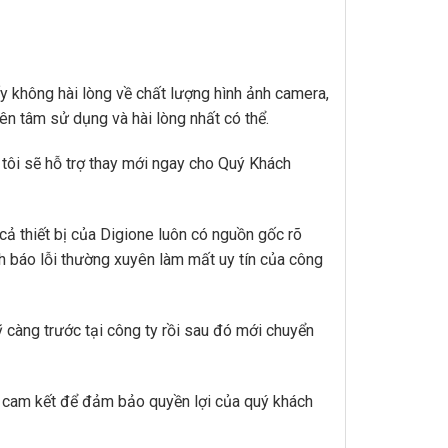
y không hài lòng về chất lượng hình ảnh camera,
n tâm sử dụng và hài lòng nhất có thể.
 tôi sẽ hỗ trợ thay mới ngay cho Quý Khách
cả thiết bị của Digione luôn có nguồn gốc rõ
h báo lỗi thường xuyên làm mất uy tín của công
kỹ càng trước tại công ty rồi sau đó mới chuyển
g cam kết để đảm bảo quyền lợi của quý khách