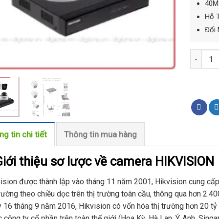
40M 
Hỗ 
Đổi 
Bộ 4 Mắt
g tin chi tiết
Thông tin mua hàng
Giới thiệu sơ lược về camera HIKVISION
ision được thành lập vào tháng 11 năm 2001, Hikvision cung cấp
trường theo chiều dọc trên thị trường toàn cầu, thông qua hơn 2.4
 16 tháng 9 năm 2016, Hikvision có vốn hóa thị trường hơn 20 tỷ
 công ty cổ phần trên toàn thế giới (Hoa Kỳ, Hà Lan, Ý, Anh, Singa