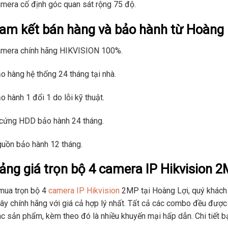
mera cố định góc quan sát rộng 75 độ.
am kết bán hàng và bảo hành từ Hoàng 
amera chính hãng HIKVISION 100%.
o hàng hệ thống 24 tháng tại nhà.
o hành 1 đổi 1 do lỗi kỹ thuật.
 cứng HDD bảo hành 24 tháng.
uồn bảo hành 12 tháng.
ảng giá trọn bộ 4 camera IP Hikvision 2
mua trọn bộ 4
camera IP Hikvision
2MP tại Hoàng Lợi, quý khách
ây chính hãng với giá cả hợp lý nhất. Tất cả các combo đều được h
ác sản phẩm, kèm theo đó là nhiều khuyến mại hấp dẫn. Chi tiết 