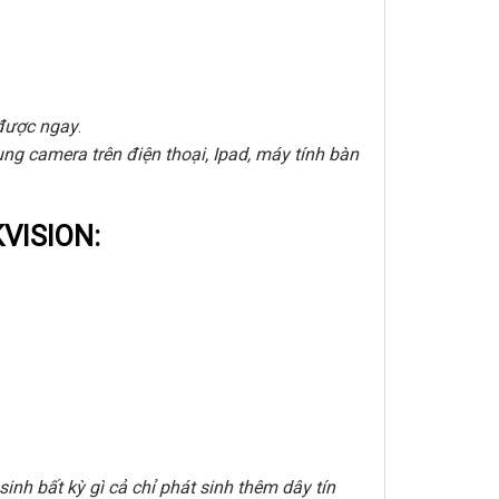
 được ngay
.
ng camera trên điện thoại, Ipad, máy tính bàn
KVISION:
inh bất kỳ gì cả chỉ phát sinh thêm dây tín