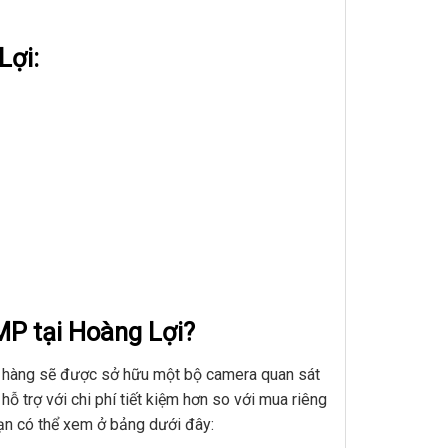
Lợi:
MP tại Hoàng Lợi?
 hàng sẽ được sở hữu một bộ camera quan sát
ỗ trợ với chi phí tiết kiệm hơn so với mua riêng
bạn có thể xem ở bảng dưới đây: