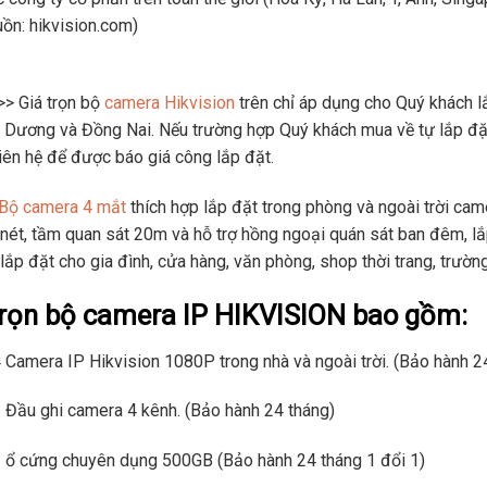
ồn: hikvision.com)
> Giá trọn bộ
camera Hikvision
trên chỉ áp dụng cho Quý khách l
 Dương và Đồng Nai. Nếu trường hợp Quý khách mua về tự lắp đặt
liên hệ để được báo giá công lắp đặt.
Bộ camera 4 mắt
thích hợp lắp đặt trong phòng và ngoài trời ca
nét, tầm quan sát 20m và hỗ trợ hồng ngoại quán sát ban đêm, lắ
lắp đặt cho gia đình, cửa hàng, văn phòng, shop thời trang, trườn
rọn bộ camera IP HIKVISION bao gồm:
 Camera IP Hikvision 1080P trong nhà và ngoài trời. (Bảo hành 2
 Đầu ghi camera 4 kênh. (Bảo hành 24 tháng)
 ổ cứng chuyên dụng 500GB (Bảo hành 24 tháng 1 đổi 1)