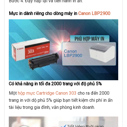
Bước 4: Đậy nắp lại và tiến hành in ấn.
Mực in dành riêng cho dòng máy in
Canon LBP2900
Có khả năng in tối đa 2000 trang với độ phủ 5%
Một
hộp mực Cartridge Canon 303
cho ra đến 2000
trang in với dộ phủ 5% giúp bạn tiết kiệm chi phí in ấn
tài liệu trong gia đình, văn phòng kinh doanh.