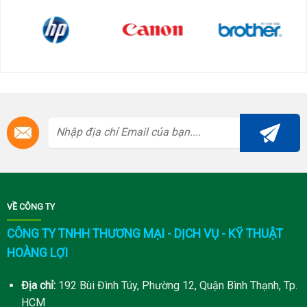
VỀ CÔNG TY
CÔNG TY TNHH THƯƠNG MẠI - DỊCH VỤ - KỸ THUẬT
HOÀNG LỢI
Địa chỉ:
192 Bùi Đình Túy, Phường 12, Quận Bình Thạnh, Tp.
HCM