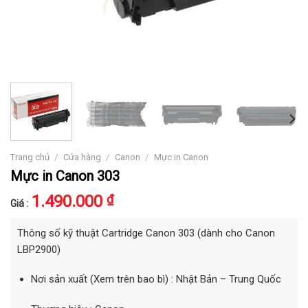
/
/
/
Trang chủ
Cửa hàng
Canon
Mực in Canon
Mực in Canon 303
1.490.000
₫
Giá :
Thông số kỹ thuật Cartridge Canon 303 (dành cho Canon
LBP2900)
Nơi sản xuất (Xem trên bao bì) :
Nhật Bản –
Trung Quốc