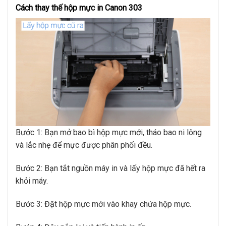
Cách thay thế hộp mực in Canon 303
Bước 1: Bạn mở bao bì hộp mực mới, tháo bao ni lông
và lắc nhẹ để mực được phân phối đều.
Bước 2: Bạn tắt nguồn máy in và lấy hộp mực đã hết ra
khỏi máy.
Bước 3: Đặt hộp mực mới vào khay chứa hộp mực.