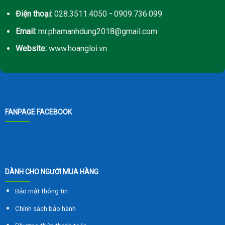
Điện thoại:
028.3511.4050
-
0909.736.099
Email:
mr.phamanhdung2018@gmail.com
Website:
www.hoangloi.vn
FANPAGE FACEBOOK
DÀNH CHO NGƯỜI MUA HÀNG
Bảo mật thông tin
Chính sách bảo hành