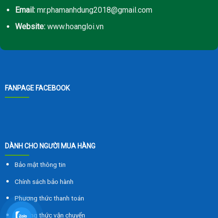
Email:
mr.phamanhdung2018@gmail.com
Website:
www.hoangloi.vn
FANPAGE FACEBOOK
DÀNH CHO NGƯỜI MUA HÀNG
Bảo mật thông tin
Chính sách bảo hành
Phương thức thanh toán
Phương thức vận chuyển