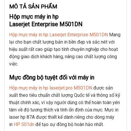
MÔ TẢ SẢN PHẨM
Hộp mực máy in hp
Laserjet Enterprise M501DN
Hộp mực máy in hp Laserjet Enterprise M501DN
Mang
lại cho bạn chất lượng bản in bền đẹp và sắc nét với
hiệu suất rất cao giúp tạo tính chuyên nghiệp cho hoạt
động giao dịch khách hàng, nâng cao chất lượng công
việc.
Mực đồng bộ tuyệt đối với máy in
Hộp mực máy in hp laserjet pro M501DN
được sản
xuất theo tiêu chuẩn chất lượng Quốc tế và thông số kỹ
thuật chính xác, vì vậy người dùng có thể hoàn toàn yên
tâm về độ tương thích và tính ổn định của mực. Mực in
laser hp 87A được thiết kế dành riêng cho dòng máy
in
HP 501dn
để tạo sự đồng bộ hoàn hảo nhất.